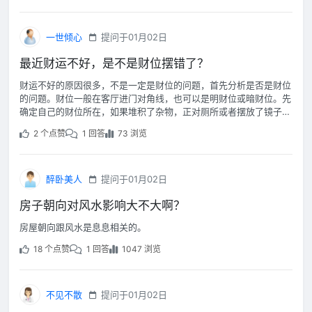
一世倾心
提问于01月02日
最近财运不好，是不是财位摆错了？
财运不好的原因很多，不是一定是财位的问题，首先分析是否是财位
的问题。财位一般在客厅进门对角线，也可以是明财位或暗财位。先
确定自己的财位所在，如果堆积了杂物，正对厕所或者摆放了镜子等
影响财运的物品，应该调整财位。
2 个点赞
1 回答
73 浏览
醉卧美人
提问于01月02日
房子朝向对风水影响大不大啊？
房屋朝向跟风水是息息相关的。
18 个点赞
1 回答
1047 浏览
不见不散
提问于01月02日