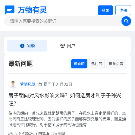
万物有灵
登录
注册
问题
用户
最新问题
最新的
热门的
最多点赞
梦随风飘
提问于01月02日
房子朝向对风水影响大吗？如何选房才利于子孙兴
旺？
住宅的朝向：首先来说就是朝南的房子，在风水上肯定是最好的，坐
北向南是比较理想的，因为这样的房子能够得到充足的光照，而且通
风透气性比较好，对于整个房子的气场也是有
8 个点赞
1 回答
170 浏览