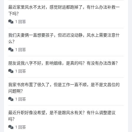
最近家里风水不太对，感觉财运都跑掉了，有什么办法补救一
下吗？
1 回答
我们夫妻俩一直想要孩子，但迟迟没动静，风水上需要注意什
么？
1 回答
朋友说我八字不好，影响姻缘，是真的吗？有没有办法改善？
1 回答
我家书房布置了很久了，但是工作一直不顺，是不是文昌位的
问题啊？
1 回答
最近升职好像没希望，是不是跟风水有关？有什么调整建议
吗？
1 回答