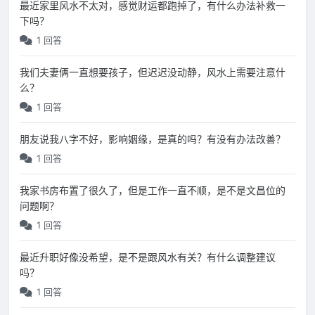
最近家里风水不太对，感觉财运都跑掉了，有什么办法补救一
下吗？
1 回答
我们夫妻俩一直想要孩子，但迟迟没动静，风水上需要注意什
么？
1 回答
朋友说我八字不好，影响姻缘，是真的吗？有没有办法改善？
1 回答
我家书房布置了很久了，但是工作一直不顺，是不是文昌位的
问题啊？
1 回答
最近升职好像没希望，是不是跟风水有关？有什么调整建议
吗？
1 回答