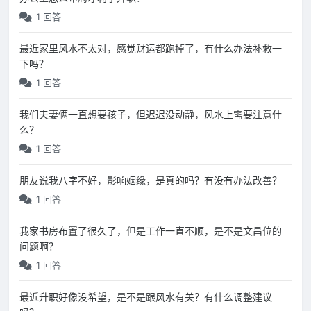
1 回答
最近家里风水不太对，感觉财运都跑掉了，有什么办法补救一
下吗？
1 回答
我们夫妻俩一直想要孩子，但迟迟没动静，风水上需要注意什
么？
1 回答
朋友说我八字不好，影响姻缘，是真的吗？有没有办法改善？
1 回答
我家书房布置了很久了，但是工作一直不顺，是不是文昌位的
问题啊？
1 回答
最近升职好像没希望，是不是跟风水有关？有什么调整建议