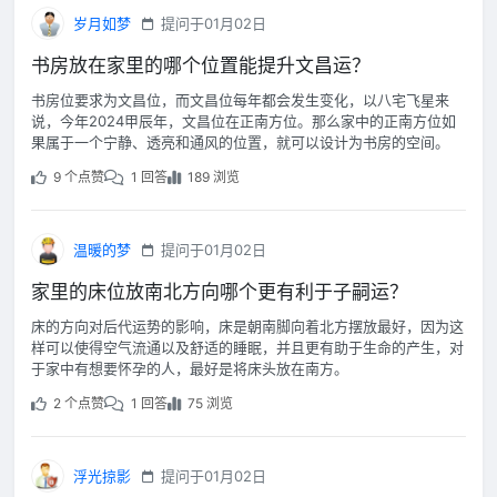
岁月如梦
提问于01月02日
书房放在家里的哪个位置能提升文昌运？
书房位要求为文昌位，而文昌位每年都会发生变化，以八宅飞星来
说，今年2024甲辰年，文昌位在正南方位。那么家中的正南方位如
果属于一个宁静、透亮和通风的位置，就可以设计为书房的空间。
9 个点赞
1 回答
189 浏览
温暖的梦
提问于01月02日
家里的床位放南北方向哪个更有利于子嗣运？
床的方向对后代运势的影响，床是朝南脚向着北方摆放最好，因为这
样可以使得空气流通以及舒适的睡眠，并且更有助于生命的产生，对
于家中有想要怀孕的人，最好是将床头放在南方。
2 个点赞
1 回答
75 浏览
浮光掠影
提问于01月02日