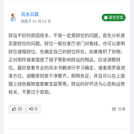
风水归真
最佳答案
回答于 01 月 02 日
财运不好的原因很多，不是一定是财位的问题，首先分析是
否是财位的问题。财位一般在客厅进门对角线，也可以是明
财位或暗财位。先确定自己的财位所在，如果堆积了杂物，
正对厕所或者摆放了镜子等影响财运的物品，应该调整财
位。最好是看专业的风水书籍进行学习确定，或者用罗盘测
准方位。调整原则是干净整齐，照明充足，并且可以在上面
摆上绿色植物或是聚宝盆等等。财运的好坏还与心态和运势
有关，不要过于悲观。
分享
15
0