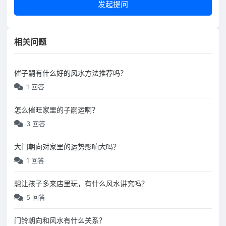
发起提问
相关问题
催子嗣有什么好的风水方法推荐吗？
1 回答
怎么催旺家里的子嗣运啊？
3 回答
大门朝向对家里的运势影响大吗？
1 回答
想让孩子多来店里玩，有什么风水讲究吗？
5 回答
门铃朝向和风水有什么关系？