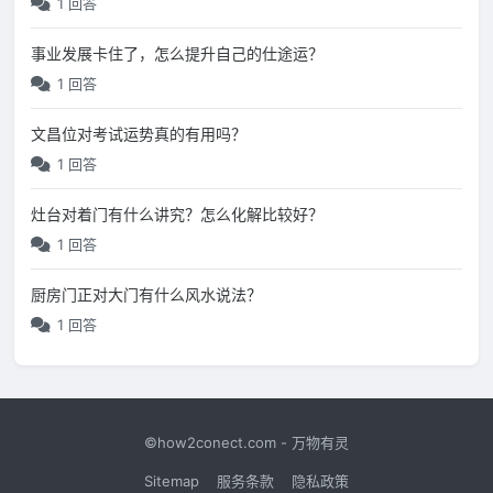
1 回答
事业发展卡住了，怎么提升自己的仕途运？
1 回答
文昌位对考试运势真的有用吗？
1 回答
灶台对着门有什么讲究？怎么化解比较好？
1 回答
厨房门正对大门有什么风水说法？
1 回答
©how2conect.com - 万物有灵
Sitemap
服务条款
隐私政策