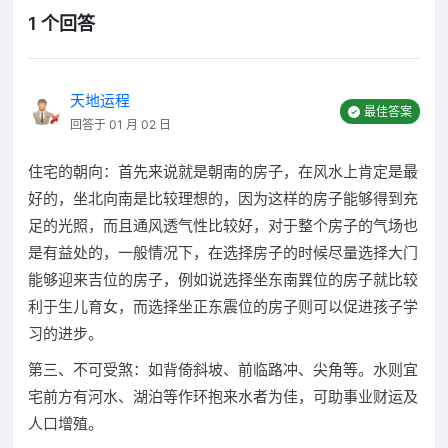
1 个回答
天地运程
最佳答案
回答于 01 月 02 日
住宅的朝向：首先来说就是朝南的房子，在风水上肯定是最
好的，坐北向南是比较理想的，因为这样的房子能够得到充
足的光照，而且通风透气性比较好，对于整个房子的气场也
是有益处的，一般情况下，在选择房子的时候尽量选择大门
能够迎来吉位的房子，例如说选择坐东南巽位的房子就比较
利于生儿育女，而选择坐正东震位的房子则可以促进孩子学
习的进步。
第三、不可受煞：如背倚斜坡、前临路冲、尖角等。水则宜
宅前方有河水、湖泊等作环抱来水者为佳，可助事业财运及
人口增殖。