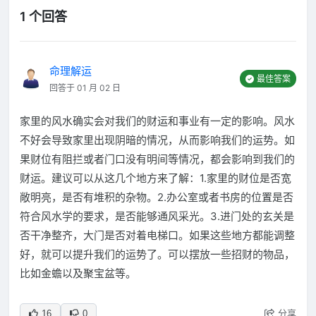
1 个回答
命理解运
最佳答案
回答于 01 月 02 日
家里的风水确实会对我们的财运和事业有一定的影响。风水
不好会导致家里出现阴暗的情况，从而影响我们的运势。如
果财位有阻拦或者门口没有明间等情况，都会影响到我们的
财运。建议可以从这几个地方来了解：1.家里的财位是否宽
敞明亮，是否有堆积的杂物。2.办公室或者书房的位置是否
符合风水学的要求，是否能够通风采光。3.进门处的玄关是
否干净整齐，大门是否对着电梯口。如果这些地方都能调整
好，就可以提升我们的运势了。可以摆放一些招财的物品，
比如金蟾以及聚宝盆等。
分享
16
0