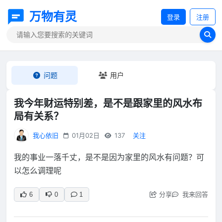
万物有灵
登录
注册
问题
用户
我今年财运特别差，是不是跟家里的风水布
局有关系？
我心依旧
01月02日
137
关注
我的事业一落千丈，是不是因为家里的风水有问题？可
以怎么调理呢
分享
我来回答
6
0
1