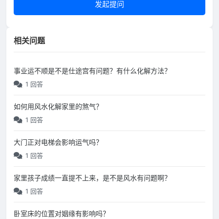
发起提问
相关问题
事业运不顺是不是仕途宫有问题？有什么化解方法？
1 回答
如何用风水化解家里的煞气？
1 回答
大门正对电梯会影响运气吗？
1 回答
家里孩子成绩一直提不上来，是不是风水有问题啊？
1 回答
卧室床的位置对姻缘有影响吗？