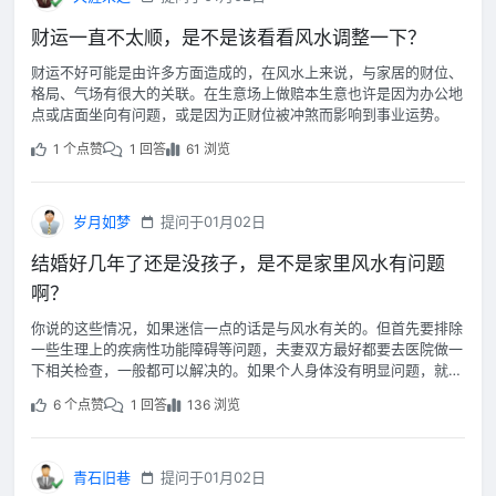
财运一直不太顺，是不是该看看风水调整一下？
财运不好可能是由许多方面造成的，在风水上来说，与家居的财位、
格局、气场有很大的关联。在生意场上做赔本生意也许是因为办公地
点或店面坐向有问题，或是因为正财位被冲煞而影响到事业运势。
1 个点赞
1 回答
61 浏览
岁月如梦
提问于01月02日
结婚好几年了还是没孩子，是不是家里风水有问题
啊？
你说的这些情况，如果迷信一点的话是与风水有关的。但首先要排除
一些生理上的疾病性功能障碍等问题，夫妻双方最好都要去医院做一
下相关检查，一般都可以解决的。如果个人身体没有明显问题，就从
家居风水方面进行分析。
6 个点赞
1 回答
136 浏览
青石旧巷
提问于01月02日