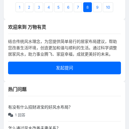
1
2
3
4
5
6
7
8
9
10
欢迎来到 万物有灵
结合传统风水理念，为您提供简单易行的居家布局建议，帮助
您改善生活环境，创造更加和谐与顺利的生活。通过科学调整
居家风水，助力事业腾飞、家庭幸福，成就更美好的未来。
发起提问
热门问题
有没有什么招财进宝的好风水布局？
1 回答
怎么通过风水改善夫妻关系？