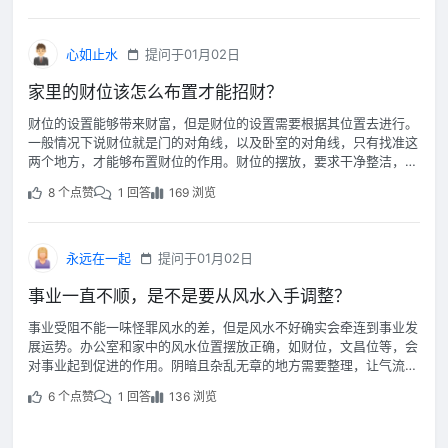
心如止水
提问于01月02日
家里的财位该怎么布置才能招财？
财位的设置能够带来财富，但是财位的设置需要根据其位置去进行。
一般情况下说财位就是门的对角线，以及卧室的对角线，只有找准这
两个地方，才能够布置财位的作用。财位的摆放，要求干净整洁，不
能堆放杂物。
8 个点赞
1 回答
169 浏览
永远在一起
提问于01月02日
事业一直不顺，是不是要从风水入手调整？
事业受阻不能一味怪罪风水的差，但是风水不好确实会牵连到事业发
展运势。办公室和家中的风水位置摆放正确，如财位，文昌位等，会
对事业起到促进的作用。阴暗且杂乱无章的地方需要整理，让气流顺
畅有利于事业的发展。
6 个点赞
1 回答
136 浏览