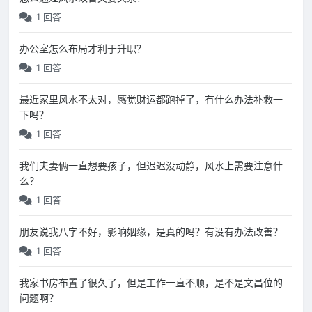
1 回答
办公室怎么布局才利于升职？
1 回答
最近家里风水不太对，感觉财运都跑掉了，有什么办法补救一
下吗？
1 回答
我们夫妻俩一直想要孩子，但迟迟没动静，风水上需要注意什
么？
1 回答
朋友说我八字不好，影响姻缘，是真的吗？有没有办法改善？
1 回答
我家书房布置了很久了，但是工作一直不顺，是不是文昌位的
问题啊？