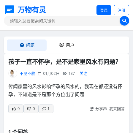
万物有灵
登录
注册
问题
用户
孩子一直不怀孕，是不是家里风水有问题？
不见不散
01月02日
187
关注
传闻家里的风水影响怀孕的风水的，我现在都还没有怀
孕，不知道是不是那个方位出了问题
分享
我来回答
9
0
1
1 个回答