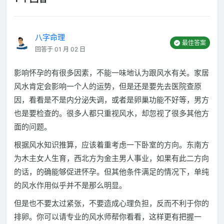
八字命理
最佳答案
回答于 01 月 02 日
影响怀孕的有很多因素，不能一味地认为跟风水有关。家居
风水肯定会影响一个人的运势，但是还是要先去医院查原
因，看看是不是内分泌失调，或者是卵巢功能不好等，男方
也是要检查的。很多人都只重视风水，却忽视了很多其他方
面的问题。
根据风水知识推算，应该着重考虑一下卧室的方向。东南方
为木主女人生育，西北方为金主男人事业，如果有此二方向
的话，的确能够促进怀孕。但其他条件满足的情况下，单纯
的风水作用似乎并不是那么明显。
但是也不要太过紧张，不要造成心理负担，反而不利于你的
排卵。你可以请专业的风水师帮你看看，这样更有把握一