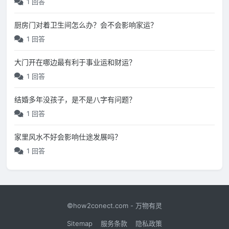
1 回答
厨房门对着卫生间怎么办？会不会影响家运？
1 回答
大门开在哪边最有利于事业运和财运？
1 回答
结婚多年没孩子，是不是八字有问题？
1 回答
家里风水不好会影响仕途发展吗？
1 回答
©how2conect.com - 万物有灵
Sitemap
服务条款
隐私政策