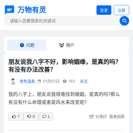
万物有灵
登录
注册
问题
用户
朋友说我八字不好，影响姻缘，是真的吗？
有没有办法改善？
夜色温柔
01月02日
162
关注
我的八字上，朋友说我很难找到婚姻，是真的吗?那么
有没有什么命理或者是风水来改变呢?
分享
我来回答
7
0
1