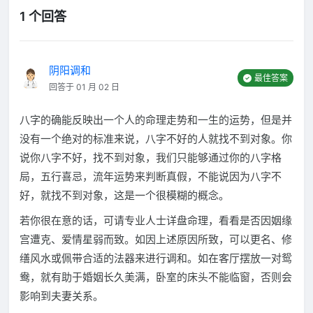
1 个回答
阴阳调和
最佳答案
回答于 01 月 02 日
八字的确能反映出一个人的命理走势和一生的运势，但是并
没有一个绝对的标准来说，八字不好的人就找不到对象。你
说你八字不好，找不到对象，我们只能够通过你的八字格
局，五行喜忌，流年运势来判断真假，不能说因为八字不
好，就找不到对象，这是一个很模糊的概念。
若你很在意的话，可请专业人士详盘命理，看看是否因姻缘
宫遭克、爱情星弱而致。如因上述原因所致，可以更名、修
缮风水或佩带合适的法器来进行调和。如在客厅摆放一对鸳
鸯，就有助于婚姻长久美满，卧室的床头不能临窗，否则会
影响到夫妻关系。