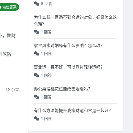
5 回答
最佳答案
为什么我一直遇不到合适的对象，姻缘怎么这
么难？
1 回答
外，聚财
家里风水对姻缘有什么影响？怎么改？
1 回答
挡煞防
事业运一直不好，可以靠符咒转运吗？
。
1 回答
办公桌摆桃花位能改善姻缘吗？
分享
1 回答
有什么方法能提升我家财运和官运一起旺？
1 回答