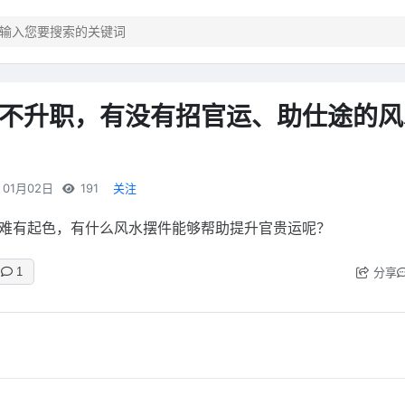
不升职，有没有招官运、助仕途的风
01月02日
191
关注
难有起色，有什么风水摆件能够帮助提升官贵运呢？
分享
1