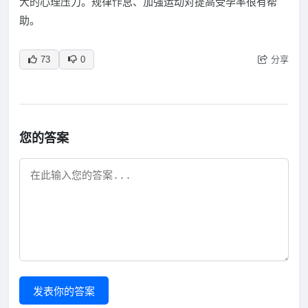
大的心理压力。规律作息、加强运动对提高受孕率很有帮
助。
分享
73
0
您的答案
发表你的答案