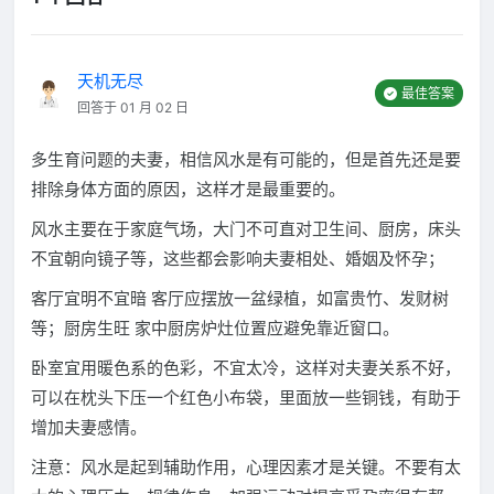
天机无尽
最佳答案
回答于 01 月 02 日
多生育问题的夫妻，相信风水是有可能的，但是首先还是要
排除身体方面的原因，这样才是最重要的。
风水主要在于家庭气场，大门不可直对卫生间、厨房，床头
不宜朝向镜子等，这些都会影响夫妻相处、婚姻及怀孕；
客厅宜明不宜暗 客厅应摆放一盆绿植，如富贵竹、发财树
等；厨房生旺 家中厨房炉灶位置应避免靠近窗口。
卧室宜用暖色系的色彩，不宜太冷，这样对夫妻关系不好，
可以在枕头下压一个红色小布袋，里面放一些铜钱，有助于
增加夫妻感情。
注意：风水是起到辅助作用，心理因素才是关键。不要有太