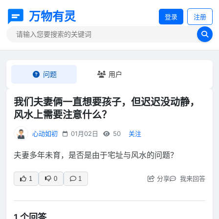
万物有灵
登录
注册
问题
用户
我们夫妻俩一直想要孩子，但迟迟没动静，
风水上需要注意什么？
心动如初
01月02日
50
关注
夫妻多年未育，是否是由于宅址与风水的问题？
分享
我来回答
1
0
1
1 个回答