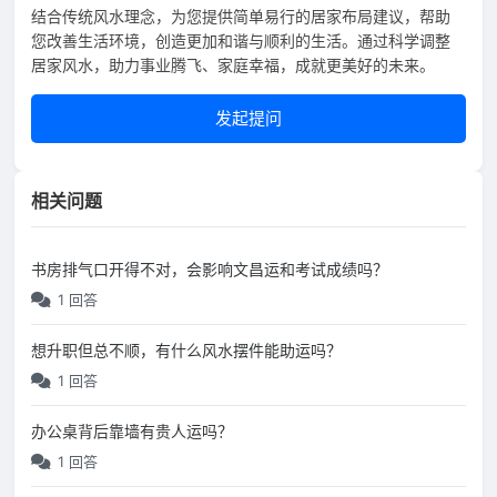
结合传统风水理念，为您提供简单易行的居家布局建议，帮助
您改善生活环境，创造更加和谐与顺利的生活。通过科学调整
居家风水，助力事业腾飞、家庭幸福，成就更美好的未来。
发起提问
相关问题
书房排气口开得不对，会影响文昌运和考试成绩吗？
1 回答
想升职但总不顺，有什么风水摆件能助运吗？
1 回答
办公桌背后靠墙有贵人运吗？
1 回答