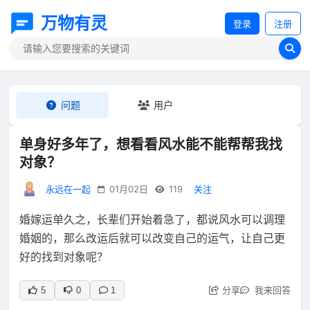
万物有灵
登录
注册
问题
用户
单身好多年了，想看看风水能不能帮帮我找
对象？
永远在一起
01月02日
119
关注
婚嫁运单久之，长辈们开始着急了，都说风水可以调理
婚姻的，那么改运后就可以改变自己的运气，让自己更
好的找到对象呢？
分享
我来回答
5
0
1