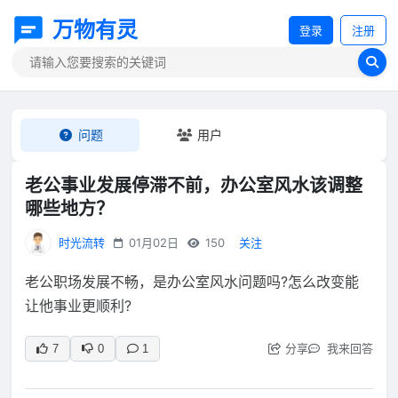
万物有灵
登录
注册
问题
用户
老公事业发展停滞不前，办公室风水该调整
哪些地方？
时光流转
01月02日
150
关注
老公职场发展不畅，是办公室风水问题吗?怎么改变能
让他事业更顺利?
分享
我来回答
7
0
1