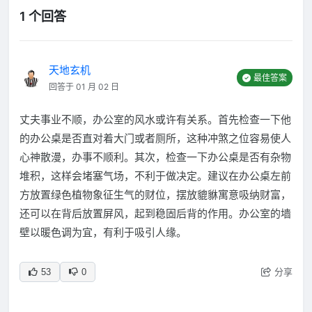
1 个回答
天地玄机
最佳答案
回答于 01 月 02 日
丈夫事业不顺，办公室的风水或许有关系。首先检查一下他
的办公桌是否直对着大门或者厕所，这种冲煞之位容易使人
心神散漫，办事不顺利。其次，检查一下办公桌是否有杂物
堆积，这样会堵塞气场，不利于做决定。建议在办公桌左前
方放置绿色植物象征生气的财位，摆放貔貅寓意吸纳财富，
还可以在背后放置屏风，起到稳固后背的作用。办公室的墙
壁以暖色调为宜，有利于吸引人缘。
分享
53
0