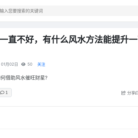
一直不好，有什么风水方法能提升一
01月02日
50
关注
如何借助风水催旺财星?
分享
1