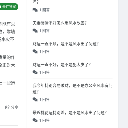
吗？
最佳答案
1 回答
夫妻感情不好怎么用风水改善？
不能有尖
1 回答
放，靠墙
成水火不
财运一直不顺，是不是风水出了问题？
1 回答
质量的作
财运一直不好，是不是犯太岁了？
免正对大
1 回答
上一些运
我今年特别容易破财，是不是办公室风水有问
题？
1 回答
分享
最近桃花运特别差，是不是风水出了问题？
1 回答