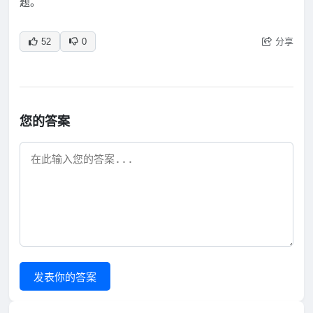
题。
分享
52
0
您的答案
发表你的答案