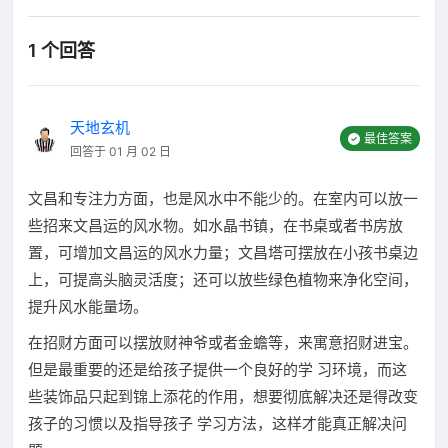
1 个回答
天地玄机
最佳答案
回答于 01 月 02 日
文昌和专注力方面，也是风水中不能少的。在室内可以放一
些招来文昌运的风水物。如水晶书镇，在书桌或者书房放
置，可增加文昌运的风水力量；文昌塔可摆放在小孩书桌边
上，可提高头脑灵活度；还可以放些绿色植物来净化空间，
提升风水能量场。
在招财方面可以摆放财神爷或者金蟾等，来寓意招财进宝。
但是最重要的还是给孩子提供一个良好的学 习环境，而这
些装饰品只起到锦上添花的作用，想要彻底解决还是得改变
孩子的习惯以及指导孩子 学习方法，这样才能真正解决问