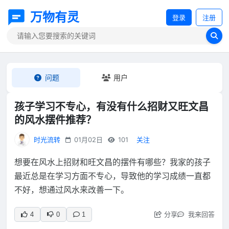
万物有灵
登录
注册
问题
用户
孩子学习不专心，有没有什么招财又旺文昌
的风水摆件推荐？
时光流转
01月02日
101
关注
想要在风水上招财和旺文昌的摆件有哪些？我家的孩子
最近总是在学习方面不专心，导致他的学习成绩一直都
不好，想通过风水来改善一下。
分享
我来回答
4
0
1