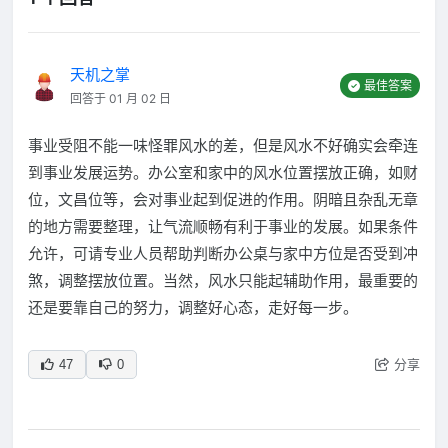
天机之掌
最佳答案
回答于 01 月 02 日
事业受阻不能一味怪罪风水的差，但是风水不好确实会牵连
到事业发展运势。办公室和家中的风水位置摆放正确，如财
位，文昌位等，会对事业起到促进的作用。阴暗且杂乱无章
的地方需要整理，让气流顺畅有利于事业的发展。如果条件
允许，可请专业人员帮助判断办公桌与家中方位是否受到冲
煞，调整摆放位置。当然，风水只能起辅助作用，最重要的
还是要靠自己的努力，调整好心态，走好每一步。
分享
47
0