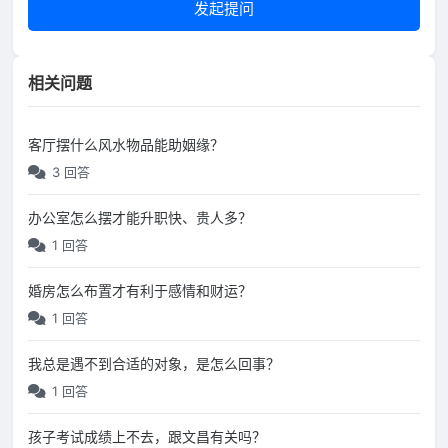
发起提问
相关问题
客厅摆什么风水物品能助姻缘？
3 回答
办公室怎么摆才能升职快、贵人多？
1 回答
婚房怎么布置才有利于感情和财运？
1 回答
我总是遇不到合适的对象，是怎么回事？
1 回答
孩子考试成绩上不去，跟文昌有关吗？