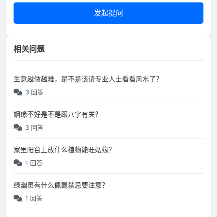
发起提问
相关问题
生意越做越难，是不是该请专业人士看看风水了？
3 回答
姻缘不好是不是跟八字有关？
3 回答
家里阳台上放什么植物能旺姻缘？
1 回答
绿幽灵有什么佩戴禁忌要注意？
1 回答