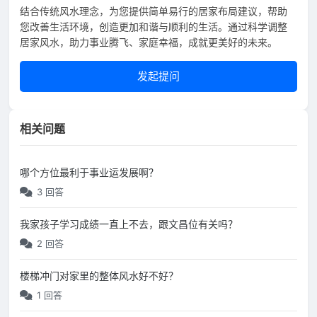
结合传统风水理念，为您提供简单易行的居家布局建议，帮助
您改善生活环境，创造更加和谐与顺利的生活。通过科学调整
居家风水，助力事业腾飞、家庭幸福，成就更美好的未来。
发起提问
相关问题
哪个方位最利于事业运发展啊？
3 回答
我家孩子学习成绩一直上不去，跟文昌位有关吗？
2 回答
楼梯冲门对家里的整体风水好不好？
1 回答