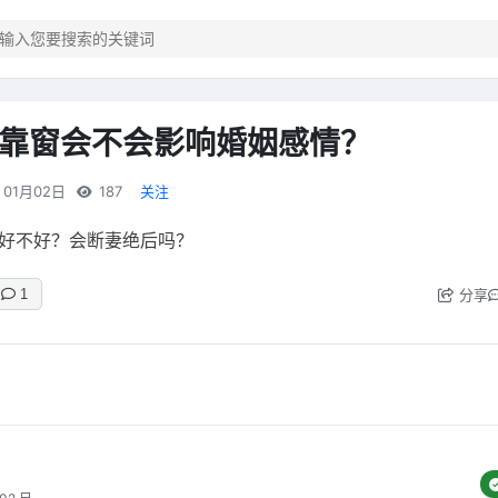
靠窗会不会影响婚姻感情？
01月02日
187
关注
好不好？会断妻绝后吗？
分享
1