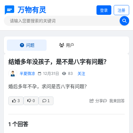
万物有灵
登录
注册
问题
用户
结婚多年没孩子，是不是八字有问题？
半夏微凉
12月31日
83
关注
婚后多年不孕，求问是否八字有问题？
分享
我来回答
3
0
1
1 个回答