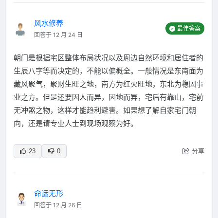
风水修养
最佳答案
回答于 12 月 24 日
朝门是根据宅区整体布局状况以及周边自然环境和居住者的
生辰八字等而决定的，不能以偏概全。一般情况是东南面为
藏风聚气，聚财生旺之地，南方为红火旺地，东北为稳固事
业之方。但是还要因人而异，因地而异，宅后有靠山，宅前
无冲煞之物，这样才能趋利避害。如果想了解自家宅门朝
向，还是请专业人士到现场观察为好。
分享
23
0
命运无形
回答于 12 月 26 日