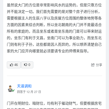
虽然说大门的方位是非常影响风水的运势的，但是只靠方位
并不能决定一切。我们首先需要的是对整个房子进行分析，
需要根据主人的生辰八字以及房屋方位周围的整体地势等各
方面的因素来综合判断，所以坐北朝南的大门并不是最适合
所有的家庭的，而且坐东或者是坐东南的门是可以带来财运
的，坐东门有利于文昌，坐南门可以为事业助力，而坐东北
门则有利于子孙，这些都是因人而异的，所以想弄清楚自己
家的大门应开向哪里就必须要请专业的师傅来指导。
分享
46
0
天道调和
回答于 12 月 27 日
门开在明财位、暗财位，均有利于催动财气，但要根据房宅