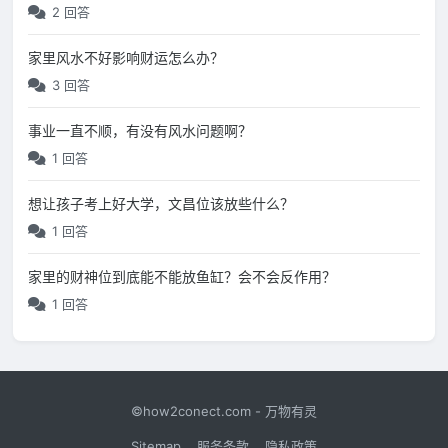
2 回答
家里风水不好影响财运怎么办？
3 回答
事业一直不顺，有没有风水问题啊？
1 回答
想让孩子考上好大学，文昌位该放些什么？
1 回答
家里的财神位到底能不能放鱼缸？会不会反作用？
1 回答
©how2conect.com - 万物有灵
Sitemap
服务条款
隐私政策