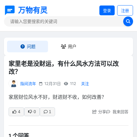
万物有灵
登录
注册
问题
用户
家里老是没财运，有什么风水方法可以改
改？
指间流年
12月31日
112
关注
家居财位风水不好，财进财不收，如何改善？
分享
我来回答
4
0
1
1 个回答