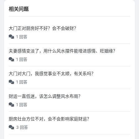
相关问题
大门正对厨房好不好？会不会破财？
1 回答
夫妻感情变淡了，用什么风水摆件能增进感情、旺姻缘？
1 回答
大门对大门，我感觉事业不太顺，有关系吗？
1 回答
财运一直低迷，该怎么调整风水布局？
1 回答
厨房灶台方位不对，会不会影响家庭财运？
3 回答