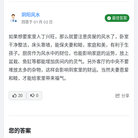
阴阳风水
最佳答案
回答于 01 月 02 日
如果想要家里人丁兴旺，那么就要注意房屋的风水了，卧室
干净整洁，床头靠墙，能保夫妻和睦，家庭和美，有利于生
孩子。厨房作为风水中的财位，也能影响家庭的运势，放上
盆栽、鱼缸等都能增加房间内的灵气。另外客厅的中央不要
堆放太多的杂物，这样会影响到家里的财运。当然夫妻恩爱
和睦，才能给家里带来福气。
分享
20
0
您的答案