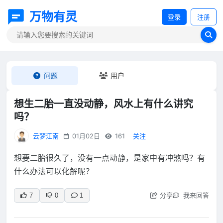
万物有灵
登录
注册
问题
用户
想生二胎一直没动静，风水上有什么讲究
吗？
云梦江南
01月02日
161
关注
想要二胎很久了，没有一点动静，是家中有冲煞吗？有
什么办法可以化解呢？
分享
我来回答
7
0
1