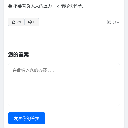
要!不要背负太大的压力，才能尽快怀孕。
分享
74
0
您的答案
发表你的答案