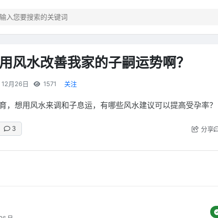
用风水改善我家的子嗣运势啊？
12月26日
1571
关注
育，想用风水来调和子息运，有哪些风水建议可以提高受孕率？
分享
3