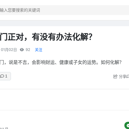
门正对，有没有办法化解？
01月02日
92
关注
门，说是不吉，会影响财运、健康或子女的运势。如何化解？
分享
1