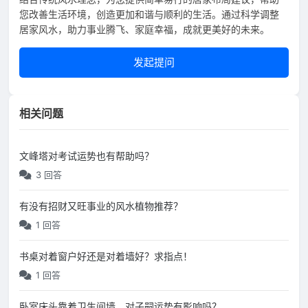
您改善生活环境，创造更加和谐与顺利的生活。通过科学调整
居家风水，助力事业腾飞、家庭幸福，成就更美好的未来。
发起提问
相关问题
文峰塔对考试运势也有帮助吗？
3 回答
有没有招财又旺事业的风水植物推荐？
1 回答
书桌对着窗户好还是对着墙好？求指点！
1 回答
卧室床头靠着卫生间墙，对子嗣运势有影响吗？