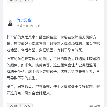
气运常盛
回答于 01 月 02 日
怀孕前的家居风水：卧室的位置一定要在安静而无风的方
位，床位最好为南北方向，对提高人体磁场有利。床头应贴
着墙壁，背后有壁，象征稳固，有利于孕育气氛。
卧室的颜色也有很大的作用，主卧的颜色可以选择比较暖和
的颜色，如米色，浅黄色等，这些颜色会让人觉得很温暖，
有利于怀孕。床上也不要照镜子，这样会影响夫妻关系，从
而导致不孕的发生。
第二，居室通风、空气新鲜，使个人情绪处于良好状态。做
好这几点，风水自会好起来。
分享
86
0