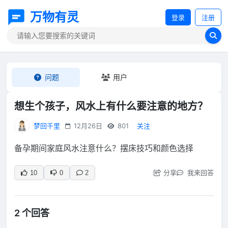
万物有灵
登录
注册
问题
用户
想生个孩子，风水上有什么要注意的地方？
梦回千里
12月26日
801
关注
备孕期间家庭风水注意什么？摆床技巧和颜色选择
分享
我来回答
10
0
2
2 个回答