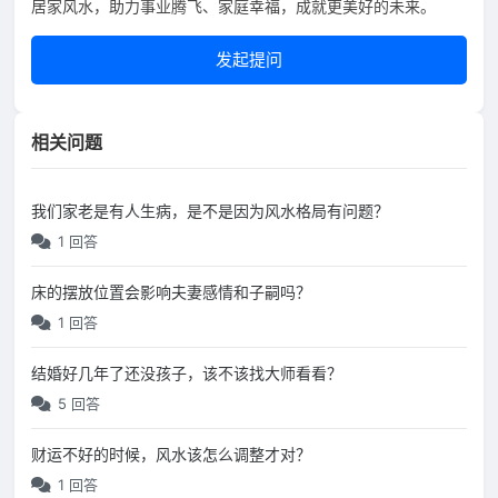
居家风水，助力事业腾飞、家庭幸福，成就更美好的未来。
发起提问
相关问题
我们家老是有人生病，是不是因为风水格局有问题？
1 回答
床的摆放位置会影响夫妻感情和子嗣吗？
1 回答
结婚好几年了还没孩子，该不该找大师看看？
5 回答
财运不好的时候，风水该怎么调整才对？
1 回答