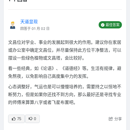
天道显现
最佳答案
回答于 01 月 02 日
文昌位对学业、事业的发展起到很大的作用。建议你在家居
或办公室中确定文昌位，并尽量保持此方位干净整洁，可以
摆设一些绿色植物或文昌塔，会比较好。
看一些经典，如《论语》、《道德经》等。生活有规律，避
免熬夜，以免影响自己高度集中力的发挥。
心态调整好，气运也是可以慢慢培养的，需要持之以恒地不
断努力，但是如果你还找不到方向，那么最好还是寻找专业
的师傅来算算八字或者飞星布置吧。
分享
75
0