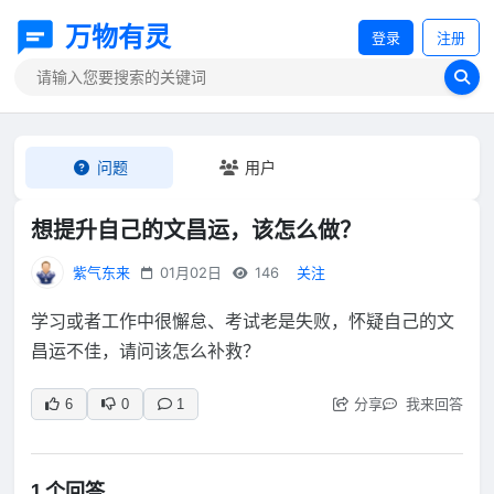
万物有灵
登录
注册
问题
用户
想提升自己的文昌运，该怎么做？
紫气东来
01月02日
146
关注
学习或者工作中很懈怠、考试老是失败，怀疑自己的文
昌运不佳，请问该怎么补救？
分享
我来回答
6
0
1
1 个回答