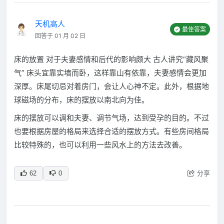
天机高人
最佳答案
回答于 01 月 02 日
床的放置 对于夫妻感情和后代的影响颇大 古人讲究“藏风聚
气” 床头宜靠实墙而卧，这样靠山有依靠，夫妻感情会更加
深厚。床尾切忌对着房门，会让人心神不定。此外，根据地
球磁场的分布，床的摆放以南北向为佳。
床的摆放可以调和夫妻、调节气场，达到受孕的目的。不过
也要根据房屋的格局来选择合适的摆放方式。有些房间格局
比较特殊的，也可以利用一些风水上的方法去改善。
分享
62
0