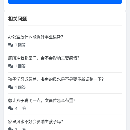
相关问题
办公室放什么能提升事业运势？
1 回答
厕所冲着卧室门，会不会影响夫妻感情？
1 回答
孩子学习成绩差，书房的风水是不是要重新调整一下？
1 回答
想让孩子聪明一点，文昌位怎么布置？
4 回答
家里风水不好会影响生孩子吗？
2 回答