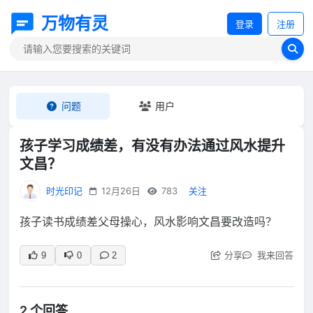
万物有灵
登录
注册
问题
用户
孩子学习成绩差，有没有办法通过风水提升
文昌？
时光印记
12月26日
783
关注
孩子读书成绩差父母操心，风水影响文昌要改造吗？
分享
我来回答
9
0
2
2 个回答