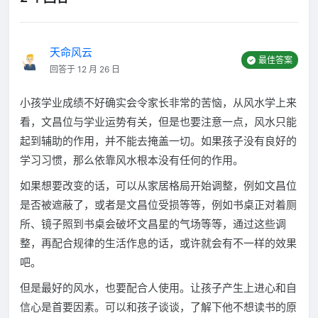
天命风云
最佳答案
回答于 12 月 26 日
小孩学业成绩不好确实会令家长非常的苦恼，从风水学上来
看，文昌位与学业运势有关，但是也要注意一点，风水只能
起到辅助的作用，并不能去掩盖一切。如果孩子没有良好的
学习习惯，那么依靠风水根本没有任何的作用。
如果想要改变的话，可以从家居格局开始调整，例如文昌位
是否被遮蔽了，或者是文昌位受损等等，例如书桌正对着厕
所、镜子照到书桌会破坏文昌星的气场等等，通过这些调
整，再配合规律的生活作息的话，或许就会有不一样的效果
吧。
但是最好的风水，也要配合人使用。让孩子产生上进心和自
信心是首要因素。可以和孩子谈谈，了解下他不想读书的原