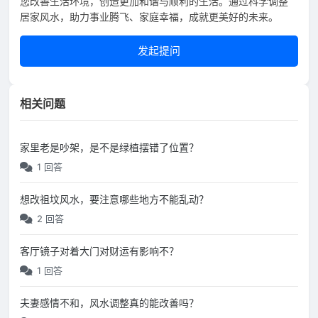
您改善生活环境，创造更加和谐与顺利的生活。通过科学调整
居家风水，助力事业腾飞、家庭幸福，成就更美好的未来。
发起提问
相关问题
家里老是吵架，是不是绿植摆错了位置？
1 回答
想改祖坟风水，要注意哪些地方不能乱动？
2 回答
客厅镜子对着大门对财运有影响不？
1 回答
夫妻感情不和，风水调整真的能改善吗？