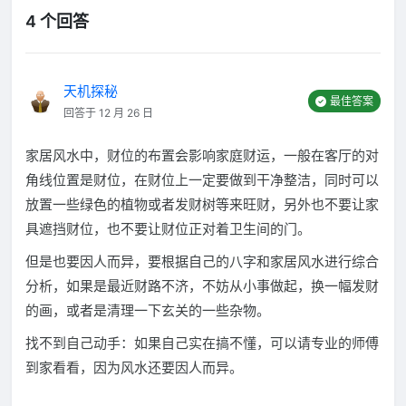
4 个回答
天机探秘
最佳答案
回答于 12 月 26 日
家居风水中，财位的布置会影响家庭财运，一般在客厅的对
角线位置是财位，在财位上一定要做到干净整洁，同时可以
放置一些绿色的植物或者发财树等来旺财，另外也不要让家
具遮挡财位，也不要让财位正对着卫生间的门。
但是也要因人而异，要根据自己的八字和家居风水进行综合
分析，如果是最近财路不济，不妨从小事做起，换一幅发财
的画，或者是清理一下玄关的一些杂物。
找不到自己动手：如果自己实在搞不懂，可以请专业的师傅
到家看看，因为风水还要因人而异。