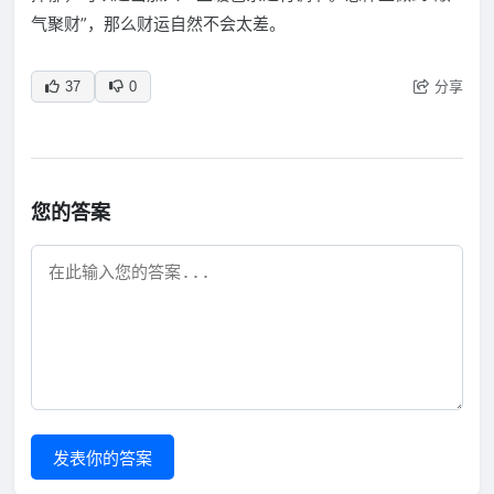
气聚财”，那么财运自然不会太差。
分享
37
0
您的答案
发表你的答案