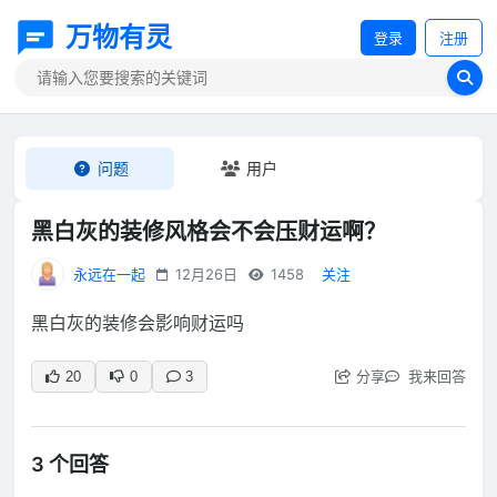
万物有灵
登录
注册
问题
用户
黑白灰的装修风格会不会压财运啊？
永远在一起
12月26日
1458
关注
黑白灰的装修会影响财运吗
分享
我来回答
20
0
3
3 个回答