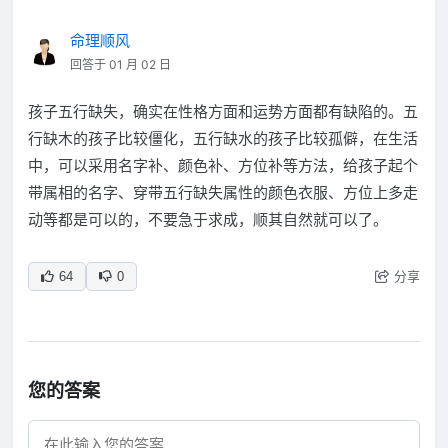
命理顺风
回答于 01 月 02 日
孩子五行缺失，确实在性格方面和运势方面都有缺陷的。五
行缺木的孩子比较僵化，五行缺水的孩子比较孤僻，在生活
中，可以采用名字补、颜色补、方位补等方法，给孩子起个
带属相的名字、穿带五行缺失属性的颜色衣服、方位上多走
动等都是可以的，不要急于求成，顺其自然就可以了。
分享
64
0
您的答案