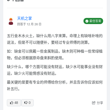
天机之掌
最佳答案
回答于 12 月 26 日
五行金木水火土，缺什么用八字来算。命理上有缺啥补啥的
说法，但是不可以随便补，要经过专业师傅的测算。
如：缺金可以佩戴一些金属制品，缺木则可种植一些常绿植
物，但必须根据原命盘来斟酌使用。
缺少什么，哪个方面可能没有财运，缺少水可能事业没有财
运，缺少火可能情感没有财运。
最关键的是要有专业的师傅给你分析，并且告诉你应该如何
补五行。
分享
48
0