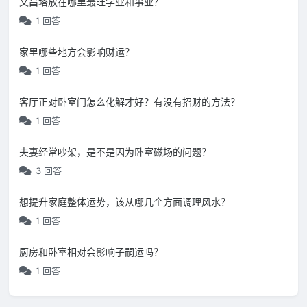
文昌塔放在哪里最旺学业和事业？
1 回答
家里哪些地方会影响财运？
1 回答
客厅正对卧室门怎么化解才好？有没有招财的方法？
1 回答
夫妻经常吵架，是不是因为卧室磁场的问题？
3 回答
想提升家庭整体运势，该从哪几个方面调理风水？
1 回答
厨房和卧室相对会影响子嗣运吗？
1 回答