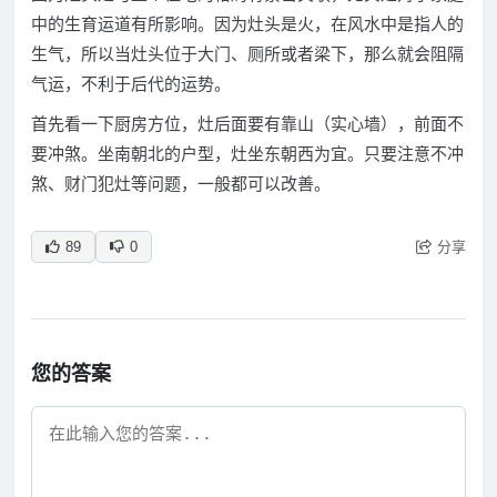
中的生育运道有所影响。因为灶头是火，在风水中是指人的
生气，所以当灶头位于大门、厕所或者梁下，那么就会阻隔
气运，不利于后代的运势。
首先看一下厨房方位，灶后面要有靠山（实心墙），前面不
要冲煞。坐南朝北的户型，灶坐东朝西为宜。只要注意不冲
煞、财门犯灶等问题，一般都可以改善。
分享
89
0
您的答案