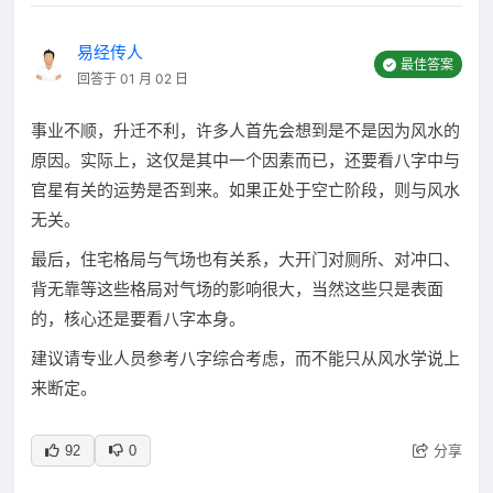
易经传人
最佳答案
回答于 01 月 02 日
事业不顺，升迁不利，许多人首先会想到是不是因为风水的
原因。实际上，这仅是其中一个因素而已，还要看八字中与
官星有关的运势是否到来。如果正处于空亡阶段，则与风水
无关。
最后，住宅格局与气场也有关系，大开门对厕所、对冲口、
背无靠等这些格局对气场的影响很大，当然这些只是表面
的，核心还是要看八字本身。
建议请专业人员参考八字综合考虑，而不能只从风水学说上
来断定。
分享
92
0