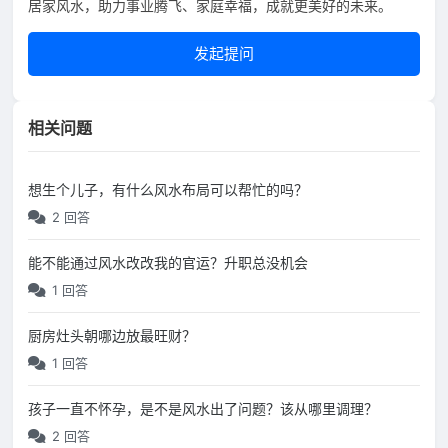
居家风水，助力事业腾飞、家庭幸福，成就更美好的未来。
发起提问
相关问题
想生个儿子，有什么风水布局可以帮忙的吗？
2 回答
能不能通过风水改改我的官运？升职总没机会
1 回答
厨房灶头朝哪边放最旺财？
1 回答
孩子一直不怀孕，是不是风水出了问题？该从哪里调理？
2 回答