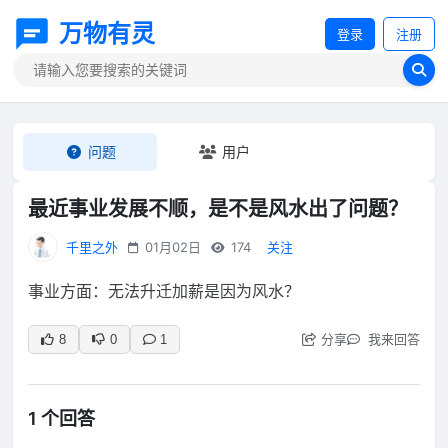
万物有灵
登录
注册
问题
用户
最近事业发展不顺，是不是风水出了问题？
千里之外
01月02日
174
关注
事业方面：无法升迁加薪是因为风水？
分享
我来回答
8
0
1
1 个回答