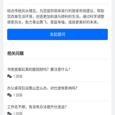
结合传统风水理念，为您提供简单易行的居家布局建议，帮助
您改善生活环境，创造更加和谐与顺利的生活。通过科学调整
居家风水，助力事业腾飞、家庭幸福，成就更美好的未来。
发起提问
相关问题
书房放鱼缸真的能招财吗？要注意什么？
1 回答
办公桌背后没靠山怎么办，对仕途有影响吗？
1 回答
工作总不顺，有没有办法提升仕途运？
1 回答