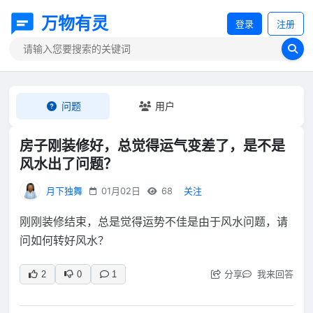
万物有灵
登录
注册
问题
用户
房子刚装修好，总觉得运气变差了，是不是
风水出了问题？
月下独舞
01月02日
68
关注
刚刚装修结束，总是觉得运势不佳是由于风水问题，请
问如何转好风水？
分享
我来回答
2
0
1