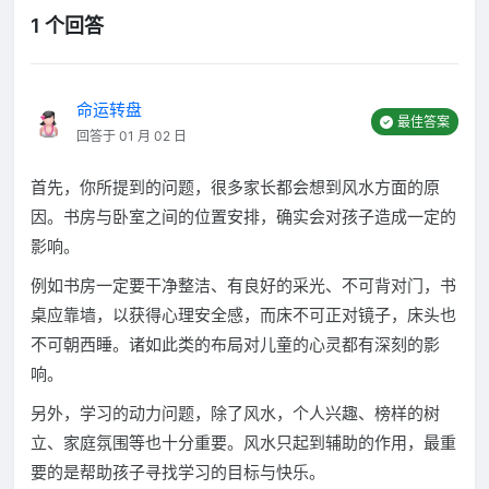
1 个回答
命运转盘
最佳答案
回答于 01 月 02 日
首先，你所提到的问题，很多家长都会想到风水方面的原
因。书房与卧室之间的位置安排，确实会对孩子造成一定的
影响。
例如书房一定要干净整洁、有良好的采光、不可背对门，书
桌应靠墙，以获得心理安全感，而床不可正对镜子，床头也
不可朝西睡。诸如此类的布局对儿童的心灵都有深刻的影
响。
另外，学习的动力问题，除了风水，个人兴趣、榜样的树
立、家庭氛围等也十分重要。风水只起到辅助的作用，最重
要的是帮助孩子寻找学习的目标与快乐。