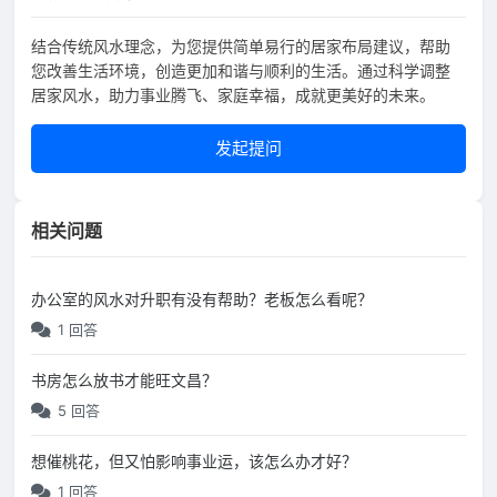
结合传统风水理念，为您提供简单易行的居家布局建议，帮助
您改善生活环境，创造更加和谐与顺利的生活。通过科学调整
居家风水，助力事业腾飞、家庭幸福，成就更美好的未来。
发起提问
相关问题
办公室的风水对升职有没有帮助？老板怎么看呢？
1 回答
书房怎么放书才能旺文昌？
5 回答
想催桃花，但又怕影响事业运，该怎么办才好？
1 回答