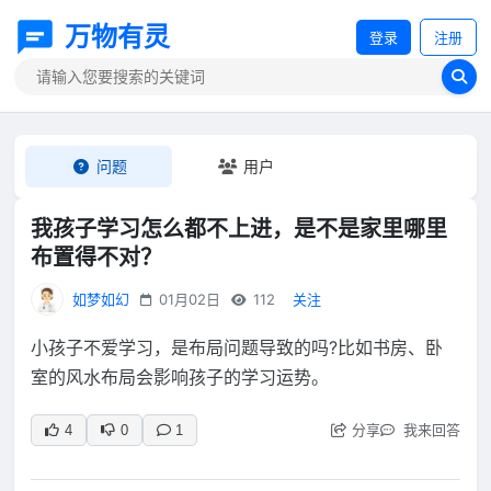
万物有灵
登录
注册
问题
用户
我孩子学习怎么都不上进，是不是家里哪里
布置得不对？
如梦如幻
01月02日
112
关注
小孩子不爱学习，是布局问题导致的吗?比如书房、卧
室的风水布局会影响孩子的学习运势。
分享
我来回答
4
0
1