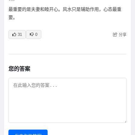
最重要的是夫妻和睦开心。风水只是辅助作用，心态最重
要。
分享
31
0
您的答案