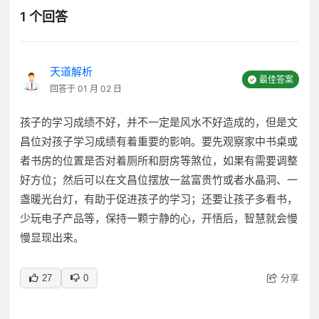
1 个回答
天道解析
最佳答案
回答于 01 月 02 日
孩子的学习成绩不好，并不一定是风水不好造成的，但是文
昌位对孩子学习成绩有着重要的影响。要先观察家中书桌或
者书房的位置是否对着厕所和厨房等煞位，如果有需要调整
好方位；然后可以在文昌位摆放一盆富贵竹或者水晶洞、一
盏暖光台灯，有助于促进孩子的学习；还要让孩子多看书，
少玩电子产品等，保持一颗宁静的心，开悟后，智慧就会慢
慢显现出来。
分享
27
0