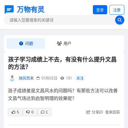
万物有灵
登录
注册
问题
用户
孩子学习成绩上不去，有没有什么提升文昌
的方法？
随风而来
01月02日
131
关注
孩子成绩差是文昌风水的问题吗？有那些方法可以改善
文昌气场达到启智明理的效果呢？
分享
我来回答
5
0
1