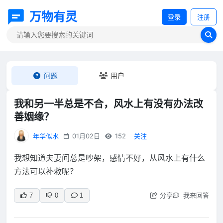
万物有灵
登录
注册
问题
用户
我和另一半总是不合，风水上有没有办法改
善姻缘？
年华似水
01月02日
152
关注
我想知道夫妻间总是吵架，感情不好，从风水上有什么
方法可以补救呢？
分享
我来回答
7
0
1