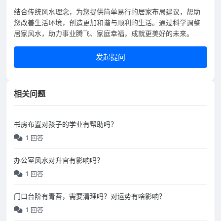
结合传统风水理念，为您提供简单易行的居家布局建议，帮助
您改善生活环境，创造更加和谐与顺利的生活。通过科学调整
居家风水，助力事业腾飞、家庭幸福，成就更美好的未来。
发起提问
相关问题
书房布置对孩子的学业有帮助吗？
1 回答
办公室风水对升官有影响吗？
1 回答
门口台阶有青苔，需要清理吗？对运势有啥影响？
1 回答