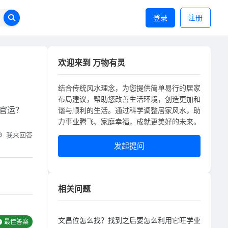
登录
注册
欢迎来到 万物有灵
结合传统风水理念，为您提供简单易行的居家
布局建议，帮助您改善生活环境，创造更加和
官运？
谐与顺利的生活。通过科学调整居家风水，助
力事业腾飞、家庭幸福，成就更美好的未来。
我来回答
发起提问
相关问题
文昌位怎么找？找到之后要怎么利用它旺学业
最佳答案