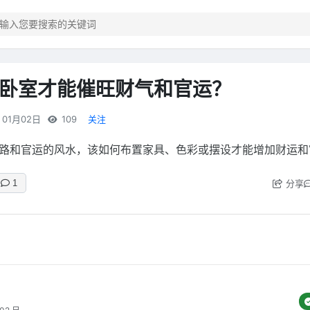
卧室才能催旺财气和官运？
01月02日
109
关注
路和官运的风水，该如何布置家具、色彩或摆设才能增加财运和
分享
1