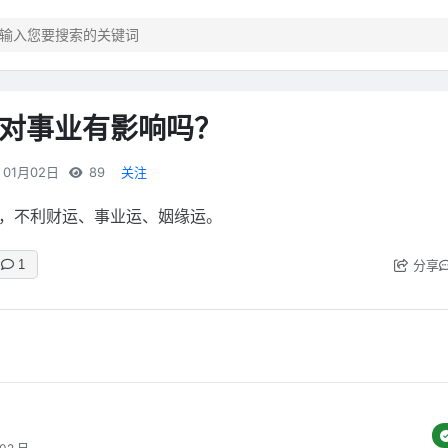
对事业有影响吗？
01月02日
89
关注
，不利财运、事业运、姻缘运。
分享
1