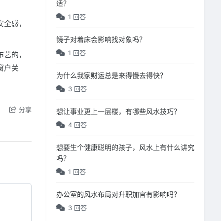
适？
1 回答
安全感，
镜子对着床会影响找对象吗？
1 回答
布艺的，
窗户关
为什么我家财运总是来得慢去得快？
3 回答
分享
想让事业更上一层楼，有哪些风水技巧？
4 回答
想要生个健康聪明的孩子，风水上有什么讲究
吗？
1 回答
办公室的风水布局对升职加官有影响吗？
3 回答