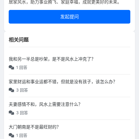
居家风水，助力事业腾飞、家庭幸福，成就更美好的未来。
发起提问
相关问题
我和另一半总是吵架，是不是风水上冲克了？
1 回答
家里财运和事业运都不错，但就是没有孩子，该怎么办？
3 回答
夫妻感情不和，风水上需要注意什么？
3 回答
大门朝南是不是最旺财的？
1 回答