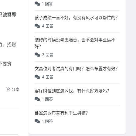
1 回答
只貔貅即
孩子成绩一直不好，有没有风水可以帮忙的？
4 回答
装修的时候没考虑隔音，会不会对事业运不
竹、招财
好？
3 回答
不要贪
文昌位对考试真的有用吗？怎么布置才有效？
4 回答
分享
客厅财位到底怎么找，有什么好方法吗？
1 回答
卧室怎么布置有利于生男孩？
1 回答