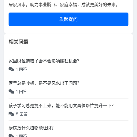
居家风水，助力事业腾飞、家庭幸福，成就更美好的未来。
发起提问
相关问题
家里财位选错了会不会影响赚钱机会？
1 回答
家里总是吵架，是不是风水出了问题？
1 回答
孩子学习总是提不上来，能不能用文昌位帮忙提升一下？
5 回答
厨房放什么植物能旺财？
1 回答