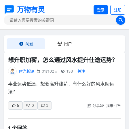
万物有灵
登录
注册
问题
用户
想升职加薪，怎么通过风水提升仕途运势？
时光长短
01月02日
133
关注
事业运势低迷，想要高升涨薪，有什么好的风水助运
法？
分享
我来回答
5
0
1
1 个回答