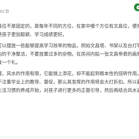
02 日
昌位不是固定的，是每年不同的方位，在家中哪个方位有文昌位，便
使孩子更加聪颖、学习成绩更好。
可以摆放一些能够提高学习效率的物品，例如文昌塔、书架以及台灯
内的干净整洁，不要放置过多的杂物。在房间内贴一张文昌帝君的画
敬一个礼。
醒，风水的作用有限，它能锦上添花，却不能起到根本性的扭转作用
不注重学业上的教导、督促，那么其发挥的作用将会大打折扣。所以
生活习惯的养成开始，对孩子进行更多的正面引导，然后再结合风水