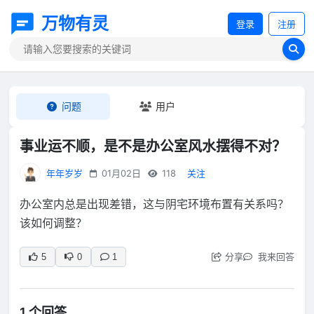
万物有灵
登录
注册
问题
用户
事业运不顺，是不是办公室风水摆得不对？
年年岁岁
01月02日
118
关注
办公室内总是出现差错，这与阴宅环境布置有关系吗？
该如何调整？
分享
我来回答
5
0
1
1 个回答