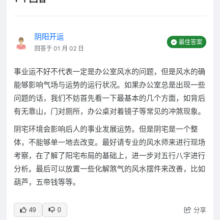
阴阳开运
最佳答案
回答于 01 月 02 日
事业运不好不代表一定是办公室风水的问题，但是风水的确
能够影响气场与运势的运行状况。如果办公室总是出现一些
问题的话，我们不妨首先看一下最基本的几个方面，如背后
有无靠山，门对厕所，办公桌对着镜子等常见的冲煞现象。
阴宅环境会影响后人的事业发展运势。但是阴宅是一个整
体，不能够单一地去改变。最好请专业的风水师来进行现场
考察，在了解了阳宅布局的基础上，进一步对五行八字进行
分析。最后可以放置一些化解煞气的风水摆件来改善，比如
葫芦，五帝钱等等。
分享
49
0