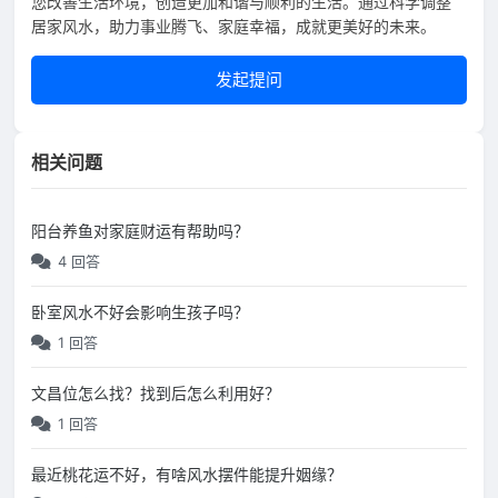
您改善生活环境，创造更加和谐与顺利的生活。通过科学调整
居家风水，助力事业腾飞、家庭幸福，成就更美好的未来。
发起提问
相关问题
阳台养鱼对家庭财运有帮助吗？
4 回答
卧室风水不好会影响生孩子吗？
1 回答
文昌位怎么找？找到后怎么利用好？
1 回答
最近桃花运不好，有啥风水摆件能提升姻缘？