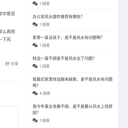
1 回答
家中是否
办公室风水摆件推荐有哪些？
1 回答
那么再努
家里一直没孩子，是不是风水有问题啊？
一下风
1 回答
财运一直不顺是不是风水出了问题？
分享
1 回答
我最近家里财运越来越差，是不是风水有问题
啊？
4 回答
我今年事业发展不顺，是不是要从风水上找原
因？
1 回答