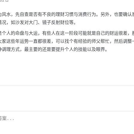
02 日
为风水，先自查是否有不良的理财习惯与消费行为。另外，也要确认
情况，如沙发对大门、镜子反射财位等。
是个人的命盘与大运，有些人在这一阶段可能就是自己的财运很差，
大家这些年运势一直都很差，可以找个有经验的师父帮忙，然后调整
种调理方式，最主要的还是要提升个人的技能以及眼界。