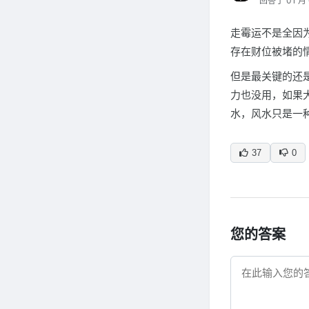
回答于 01 月 
走霉运不是全因
存在财位被堵的
但是最关键的还
力也没用，如果
水，风水只是一
37
0
您的答案