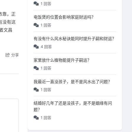
1 回答
依靠，正
电饭煲的位置会影响家庭财运吗？
有没有这
1 回答
者文昌
有没有什么风水秘诀能同时提升子嗣和财运？
4 回答
分享
家里放什么植物能提升子嗣运？
1 回答
我最近一直没孩子，是不是风水出了问题？
1 回答
结婚好几年了还是没孩子，是不是姻缘有问
题？
1 回答