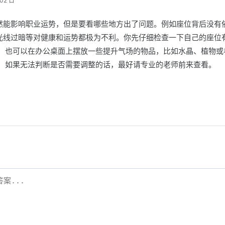
02 日
然能影响职业运势，但是要看哪些地方出了问题。例如座位背后没有
光线过暗等对健康和运势都极为不利。你先仔细检查一下自己的座位
外，也可以在办公桌面上摆放一些提升气场的物品，比如水晶、植物或
。 如果无法判断是否需要调整的话，最好请专业的老师前来查看。