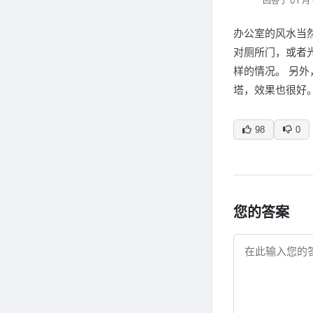
回答于 01 月 
办公室的风水当
对厕所门，或者
样的情况。 另
塔，效果也很好
98
0
您的答案